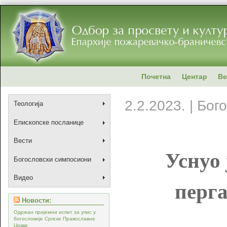
Почетна
Центар
Ве
2.2.2023. | Бо
Теологија
Епископске посланице
Вести
Уснуо 
Богословски симпосиони
Видео
перга
Новости:
Одржан пријемни испит за упис у
богословије Српске Православне
Цркве