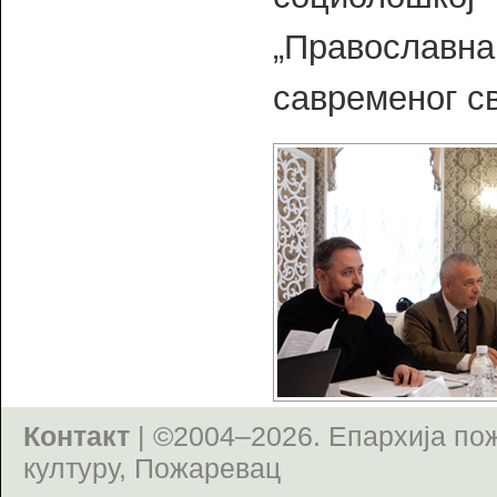
„Православн
савременог св
Контакт
| ©2004–2026.
Епархија по
културу, Пожаревац