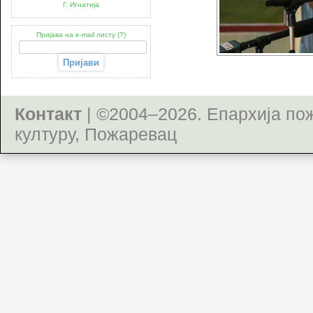
Г. Игнатија
Пријава на e-mail листу (?)
Контакт
| ©2004–2026.
Епархија по
културу, Пожаревац