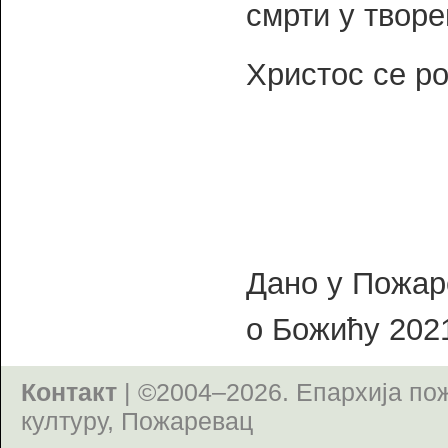
смрти у творе
Христос се ро
Дано у Пожар
о Божићу 2021
Контакт
| ©2004–2026.
Епархија по
културу, Пожаревац