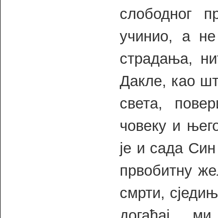
слободног п
учинио, а не
страдања, ни
Дакле, као шт
света, пов
човеку и њего
је и сада Син
првобитну же
смрти, сједињ
догађај м