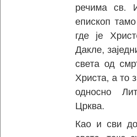
речима св. И
епископ тамо
где је Хрис
Дакле, заједн
света од смр
Христа, а то 
односно Лит
Црква.
Као и сви до